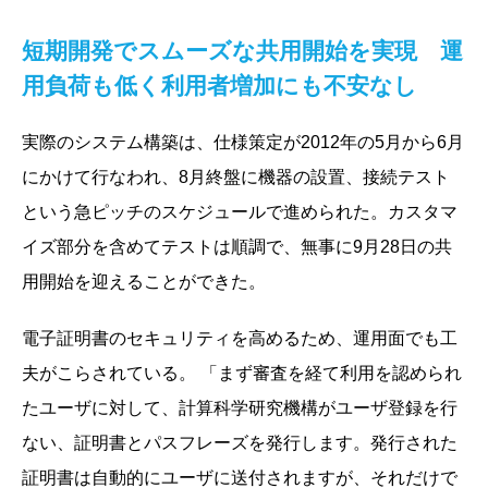
短期開発でスムーズな共用開始を実現 運
用負荷も低く利用者増加にも不安なし
実際のシステム構築は、仕様策定が2012年の5月から6月
にかけて行なわれ、8月終盤に機器の設置、接続テスト
という急ピッチのスケジュールで進められた。カスタマ
イズ部分を含めてテストは順調で、無事に9月28日の共
用開始を迎えることができた。
電子証明書のセキュリティを高めるため、運用面でも工
夫がこらされている。 「まず審査を経て利用を認められ
たユーザに対して、計算科学研究機構がユーザ登録を行
ない、証明書とパスフレーズを発行します。発行された
証明書は自動的にユーザに送付されますが、それだけで