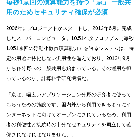
毎秒1京回の演算能力を持つ「京」 一般共
用のためセキュリティ確保が必須
2006年にプロジェクトがスタートし、2012年6月に完成
したスーパーコンピュータ。10.51ペタフロップス（毎秒
1.051京回の浮動小数点演算能力）を誇るシステムは、特
定の用途に特化しない汎用性を備えており、2012年9月
から各分野への一般共用も始まっている。その運用を担
っているのが、計算科学研究機構だ。
「京は、幅広いアプリケーション分野の研究者に使って
もらうための施設です。国内外から利用できるようにイ
ンターネットに向けてオープンにされているため、利用
者の利便性と接続時の十分なセキュリティを両立して確
保されなければなりません。」