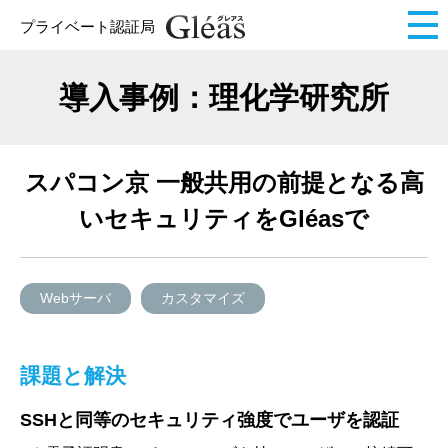
プライベート認証局
導入事例：理化学研究所
スパコン京 一般共用の前提となる高
いセキュリティをGléasで
Webサーバ
カスタマイズ
課題と解決
SSHと同等のセキュリティ強度でユーザを認証