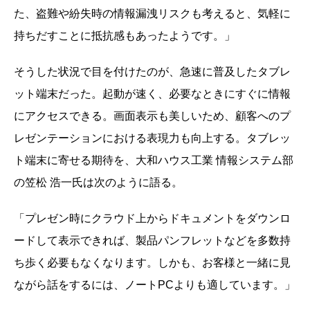
た、盗難や紛失時の情報漏洩リスクも考えると、気軽に
持ちだすことに抵抗感もあったようです。」
そうした状況で目を付けたのが、急速に普及したタブレ
ット端末だった。起動が速く、必要なときにすぐに情報
にアクセスできる。画面表示も美しいため、顧客へのプ
レゼンテーションにおける表現力も向上する。タブレッ
ト端末に寄せる期待を、大和ハウス工業 情報システム部
の笠松 浩一氏は次のように語る。
「プレゼン時にクラウド上からドキュメントをダウンロ
ードして表示できれば、製品パンフレットなどを多数持
ち歩く必要もなくなります。しかも、お客様と一緒に見
ながら話をするには、ノートPCよりも適しています。」