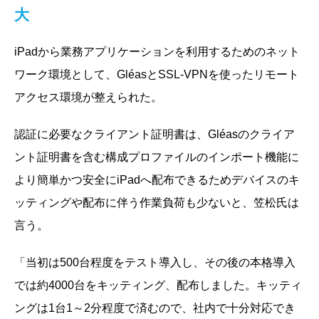
大
iPadから業務アプリケーションを利用するためのネット
ワーク環境として、GléasとSSL-VPNを使ったリモート
アクセス環境が整えられた。
認証に必要なクライアント証明書は、Gléasのクライア
ント証明書を含む構成プロファイルのインポート機能に
より簡単かつ安全にiPadへ配布できるためデバイスのキ
ッティングや配布に伴う作業負荷も少ないと、笠松氏は
言う。
「当初は500台程度をテスト導入し、その後の本格導入
では約4000台をキッティング、配布しました。キッティ
ングは1台1～2分程度で済むので、社内で十分対応でき