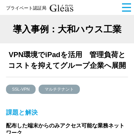
プライベート認証局
導入事例：大和ハウス工業
VPN環境でiPadを活用 管理負荷と
コストを抑えてグループ企業へ展開
SSL-VPN
マルチテナント
課題と解決
配布した端末からのみアクセス可能な業務ネット
ワーク