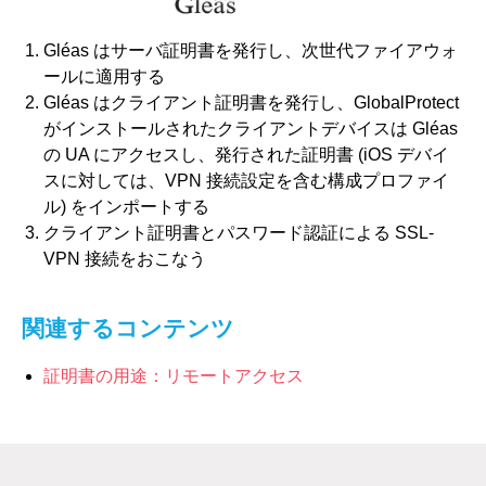
Gléas はサーバ証明書を発行し、次世代ファイアウォ
ールに適用する
Gléas はクライアント証明書を発行し、GlobalProtect
がインストールされたクライアントデバイスは Gléas
の UA にアクセスし、発行された証明書 (iOS デバイ
スに対しては、VPN 接続設定を含む構成プロファイ
ル) をインポートする
クライアント証明書とパスワード認証による SSL-
VPN 接続をおこなう
関連するコンテンツ
証明書の用途：リモートアクセス