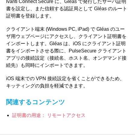
Ivanti Connect Secure に、Gléas で発行したサーバ証明
書を設定し、また信頼する認証局として Gléas のルート
証明書を登録します。
クライアント端末 (Windows PC, iPad) で Gléas のユー
ザ用ウェブページにアクセスし、クライアント証明書を
インポートします。Gléas は、iOS にクライアント証明
書をインポートさせる際に、PulseSecure クライアント
アプリの接続設定（接続名、ホスト名、オンデマンド接
続先）も同時にインポートできます。
iOS 端末での VPN 接続設定を省くことができるため、
キッティングの負担を軽減できます。
関連するコンテンツ
証明書の用途： リモートアクセス