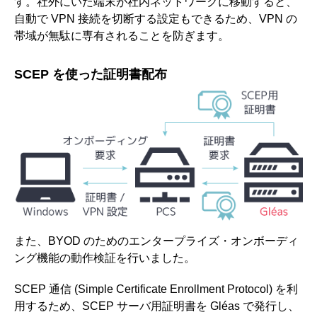
す。社外にいた端末が社内ネットワークに移動すると、
自動で VPN 接続を切断する設定もできるため、VPN の
帯域が無駄に専有されることを防ぎます。
SCEP を使った証明書配布
また、BYOD のためのエンタープライズ・オンボーディ
ング機能の動作検証を行いました。
SCEP 通信 (Simple Certificate Enrollment Protocol) を利
用するため、SCEP サーバ用証明書を Gléas で発行し、