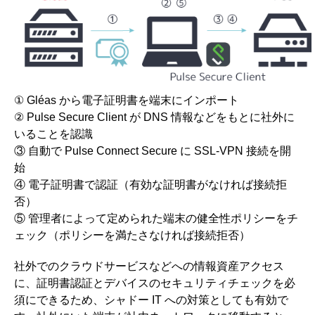
① Gléas から電子証明書を端末にインポート
② Pulse Secure Client が DNS 情報などをもとに社外に
いることを認識
③ 自動で Pulse Connect Secure に SSL-VPN 接続を開
始
④ 電子証明書で認証（有効な証明書がなければ接続拒
否）
⑤ 管理者によって定められた端末の健全性ポリシーをチ
ェック（ポリシーを満たさなければ接続拒否）
社外でのクラウドサービスなどへの情報資産アクセス
に、証明書認証とデバイスのセキュリティチェックを必
須にできるため、シャドー IT への対策としても有効で