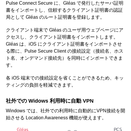
Pulse Connect Secure に、Gléas で発行したサーバ証明
書をインポートし、信頼するクライアント証明書の認証
局として Gléas のルート証明書を登録します。
クライアント端末で Gléas のユーザ用ウェブページにア
クセスし、クライアント証明書をインポートします。
Gléas は、iOS にクライアント証明書をインポートさせ
る際に、Pulse Secure Client の接続設定（接続名、ホス
ト名、オンデマンド接続先）を同時にインポートできま
す。
各 iOS 端末での接続設定を省くことができるため、キッ
ティングの負担を軽減できます。
社外での Widows 利用時に自動 VPN
Windows では、社外での利用時に自動的にVPN接続を開
始させる Location Awareness 機能が使えます。